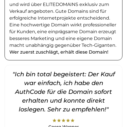
und wird über ELITEDOMAINS exklusiv zum
Verkauf angeboten. Gute Domains sind für
erfolgreiche Internetprojekte entscheidend.
Eine hochwertige Domain wirkt professioneller
für Kunden, eine einprägsame Domain erzeugt
besseres Marketing und eine eigene Domain
macht unabhängig gegenüber Tech-Giganten.
Wer zuerst zuschlägt, erhält diese Domain!
"Ich bin total begeistert: Der Kauf
war einfach, ich habe den
AuthCode für die Domain sofort
erhalten und konnte direkt
loslegen. Sehr zu empfehlen!"
star
star
star
star
star
Georg Wagner