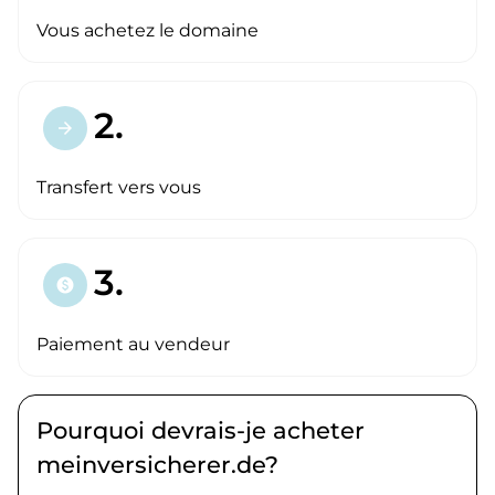
Vous achetez le domaine
2.
arrow_forward
Transfert vers vous
3.
paid
Paiement au vendeur
Pourquoi devrais-je acheter
meinversicherer.de?